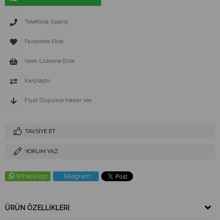
Telefonla Sipariş
Favorilere Ekle
İstek Listeme Ekle
Karşılaştır
Fiyat Düşünce Haber Ver
TAVSIYE ET
YORUM YAZ
WhatsApp
Telegram
ÜRÜN ÖZELLIKLERI