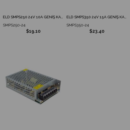
ELD SMPS250 24V 10A GENİŞ KASA ADAPTÖR / TRAFO
ELD SMPS350 24V 15A GENİŞ KASA ADAPTÖR / TRAFO
SMPS250-24
SMPS350-24
$19.10
$23.40