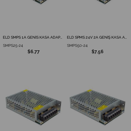
ELD SMPS 1A GENİS KASA ADAPTÖR/TRAFO
ELD SPMS 24V 2A GENİŞ KASA ADAPTÖR / TRAFO
SMPS25-24
SMPS50-24
$6.77
$7.56