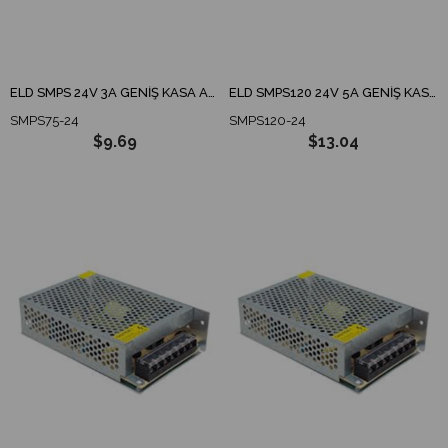
ELD SMPS 24V 3A GENİŞ KASA ADAPTÖR / TRAFO
ELD SMPS120 24V 5A GENİŞ KASA ADAPTÖR / TRAFO
SMPS75-24
SMPS120-24
$9.69
$13.04