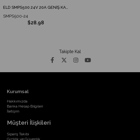
ELD SMPS500 24V 20A GENİŞ KASA ADAPTÖR / TRAFO
SMPS500-24
$28.98
Takipte Kal
Kurumsal
Hakkımızda
Banka Hesap Bilgileri
İletişim
Müşteri İlişkileri
Sipariş Takibi
Gizlilik ve Güvenlik