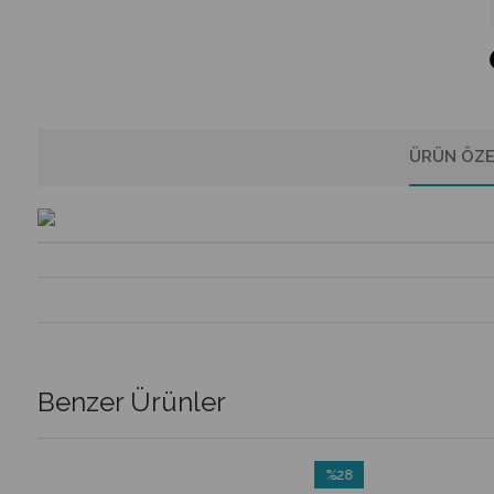
ÜRÜN ÖZE
Benzer Ürünler
%28