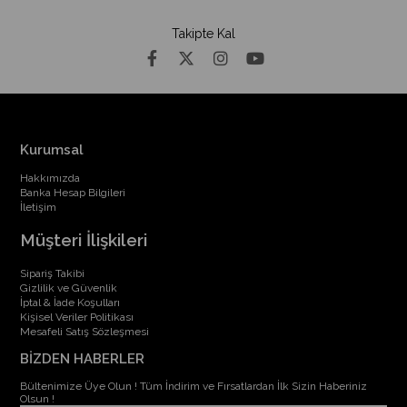
Takipte Kal
Kurumsal
Hakkımızda
Banka Hesap Bilgileri
İletişim
Müşteri İlişkileri
Sipariş Takibi
Gizlilik ve Güvenlik
İptal & İade Koşulları
Kişisel Veriler Politikası
Mesafeli Satış Sözleşmesi
BİZDEN HABERLER
Bültenimize Üye Olun ! Tüm İndirim ve Fırsatlardan İlk Sizin Haberiniz
Olsun !