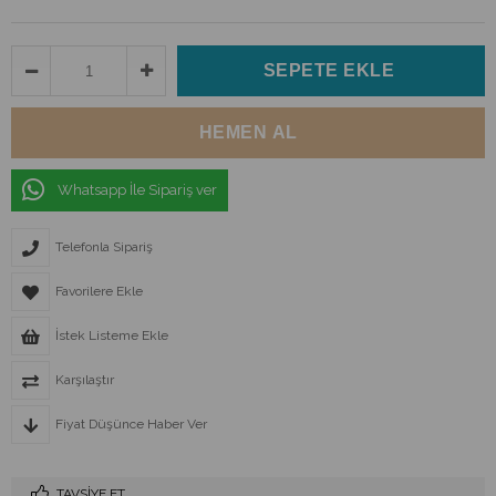
Whatsapp İle Sipariş ver
Telefonla Sipariş
Favorilere Ekle
İstek Listeme Ekle
Karşılaştır
Fiyat Düşünce Haber Ver
TAVSIYE ET