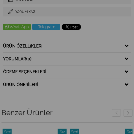
YORUM YAZ
WhatsApp
Telegram
ÜRÜN ÖZELLIKLERI
YORUMLAR
(0)
ÖDEME SEÇENEKLERI
ÜRÜN ÖNERILERI
Benzer Ürünler
Yeni
%10
Yeni
%10