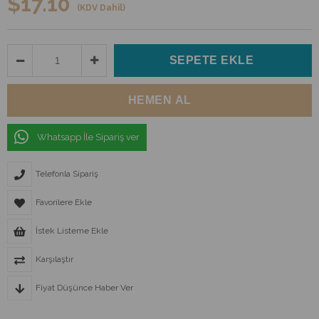
$17.10
(KDV Dahil)
Whatsapp İle Sipariş ver
Telefonla Sipariş
Favorilere Ekle
İstek Listeme Ekle
Karşılaştır
Fiyat Düşünce Haber Ver