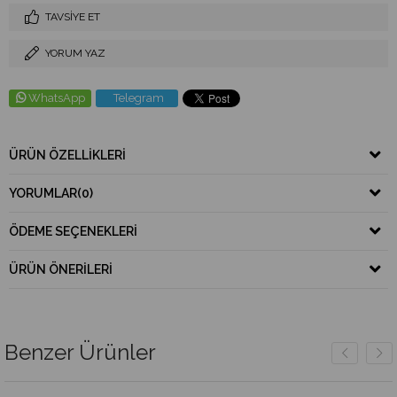
TAVSIYE ET
YORUM YAZ
WhatsApp
Telegram
ÜRÜN ÖZELLIKLERI
YORUMLAR
(0)
ÖDEME SEÇENEKLERI
ÜRÜN ÖNERILERI
Benzer Ürünler