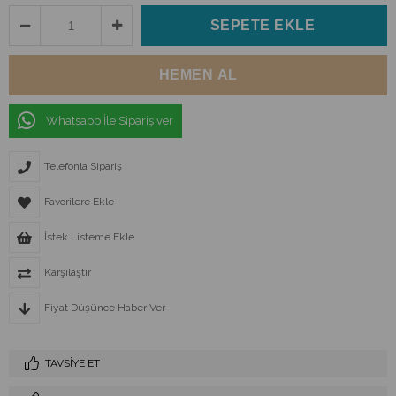
Whatsapp İle Sipariş ver
Telefonla Sipariş
Favorilere Ekle
İstek Listeme Ekle
Karşılaştır
Fiyat Düşünce Haber Ver
TAVSIYE ET