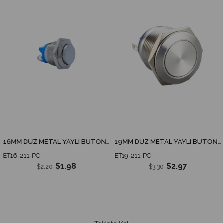
16MM DÜZ METAL YAYLI BUTON 1NO IP67
19MM DÜZ METAL YAYLI BUTON 1NO IP67
ET16-211-PC
ET19-211-PC
$1.98
$2.97
$2.20
$3.30