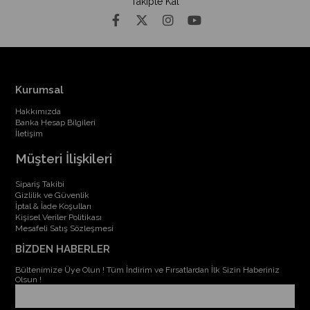
Takipte Kal
Kurumsal
Hakkımızda
Banka Hesap Bilgileri
İletişim
Müşteri İlişkileri
Sipariş Takibi
Gizlilik ve Güvenlik
İptal & İade Koşulları
Kişisel Veriler Politikası
Mesafeli Satış Sözleşmesi
BİZDEN HABERLER
Bültenimize Üye Olun ! Tüm İndirim ve Fırsatlardan İlk Sizin Haberiniz
Olsun !