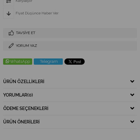
Karşılaştır
Fiyat Düşünce Haber Ver
TAVSIYE ET
YORUM YAZ
WhatsApp
Telegram
ÜRÜN ÖZELLIKLERI
YORUMLAR
(0)
ÖDEME SEÇENEKLERI
ÜRÜN ÖNERILERI