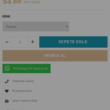
$4.88
(KDV Dahil)
RENK
Whatsapp İle Sipariş ver
Telefonla Sipariş
Favorilere Ekle
İstek Listeme Ekle