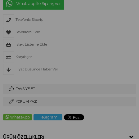
Whatsapp İle Sipariş ver
Telefonla Sipariş
Favorilere Ekle
İstek Listeme Ekle
Karşılaştır
Fiyat Düşünce Haber Ver
TAVSIYE ET
YORUM YAZ
WhatsApp
Telegram
ÜRÜN ÖZELLIKLERI