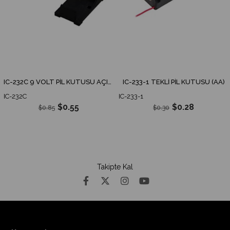
IC-232C 9 VOLT PİL KUTUSU AÇIK JAKSIZ
IC-233-1 TEKLİ PİL KUTUSU (AA)
IC-232C
IC-233-1
$0.55
$0.28
$0.85
$0.30
Takipte Kal