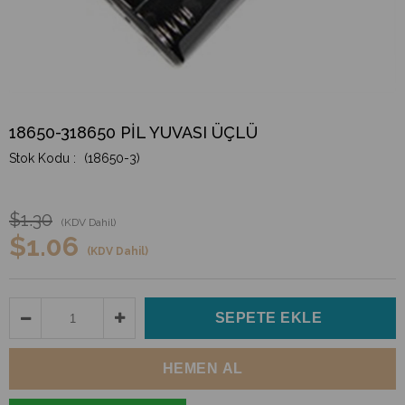
18650-318650 PİL YUVASI ÜÇLÜ
(18650-3)
$1.30
(KDV Dahil)
$1.06
(KDV Dahil)