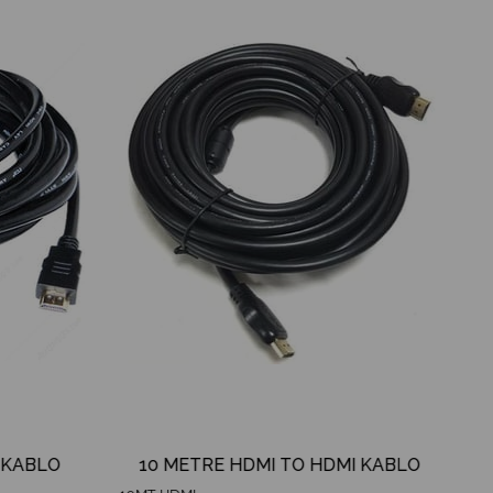
İndirim
İndirim
%24İndirim
%19İndirim
 KABLO
10 METRE HDMI TO HDMI KABLO