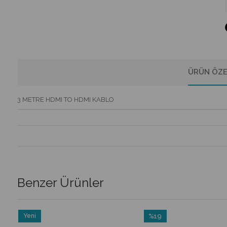
ÜRÜN ÖZE
3 METRE HDMI TO HDMI KABLO
Benzer Ürünler
Yeni
%19