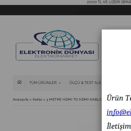
2000 TL VE ÜZERİ SİPARİŞLE
TÜM ÜRÜNLER
ÖLÇÜ & TEST ALETLERİ
FAN 
Anasayfa
>
Kablo
>
3 METRE HDMI TO HDMI KABLO