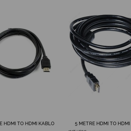
İndirim
%25İndirim
E HDMI TO HDMI KABLO
5 METRE HDMI TO HDMI