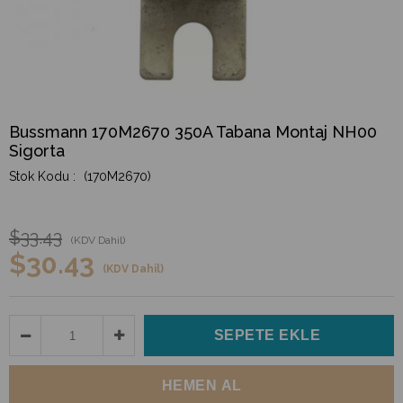
Bussmann 170M2670 350A Tabana Montaj NH00
Sigorta
(170M2670)
$33.43
(KDV Dahil)
$30.43
(KDV Dahil)