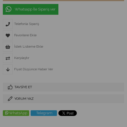
Whatsapp İle Sipariş ver
Telefonla Sipariş
Favorilere Ekle
İstek Listeme Ekle
Karşılaştır
Fiyat Düşünce Haber Ver
TAVSIYE ET
YORUM YAZ
WhatsApp
Telegram