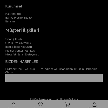
Kurumsal
Hakkımızda
Banka Hesap Bilgileri
İletişim
Müşteri İlişkileri
Sipariş Takibi
Gizlilik ve Güvenlik
İptal & İade Koşulları
Kişisel Veriler Politikası
Mesafeli Satış Sözleşmesi
BİZDEN HABERLER
Bültenimize Üye Olun ! Tüm İndirim ve Fırsatlardan İlk Sizin Haberiniz
Olsun !
© 2023
siteadi.com
- Tüm Hakları Saklıdır.