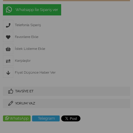
Whatsapp İle Sipariş ver
Telefonla Sipariş
Favorilere Ekle
İstek Listeme Ekle
Karşılaştır
Fiyat Düşünce Haber Ver
TAVSIYE ET
YORUM YAZ
WhatsApp
Telegram