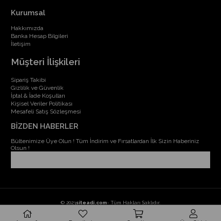
Kurumsal
Hakkımızda
Banka Hesap Bilgileri
İletişim
Müşteri İlişkileri
Sipariş Takibi
Gizlilik ve Güvenlik
İptal & İade Koşulları
Kişisel Veriler Politikası
Mesafeli Satış Sözleşmesi
BİZDEN HABERLER
Bültenimize Üye Olun ! Tüm İndirim ve Fırsatlardan İlk Sizin Haberiniz
Olsun !
© 2023
siteadi.com
- Tüm Hakları Saklıdır.