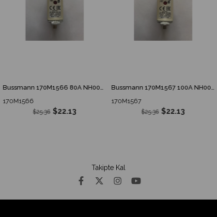
Bussmann 170M1566 80A NH000 Hızlı Bıçaklı Sigorta
Bussmann 170M1567 100A NH000 Hızlı Bıçaklı Sigorta
170M1566
170M1567
$22.13
$22.13
$25.36
$25.36
Takipte Kal