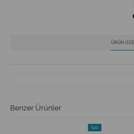
ÜRÜN ÖZE
Benzer Ürünler
%21