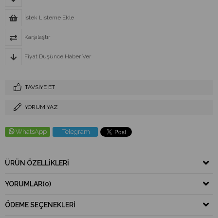
İstek Listeme Ekle
Karşılaştır
Fiyat Düşünce Haber Ver
TAVSIYE ET
YORUM YAZ
WhatsApp
Telegram
ÜRÜN ÖZELLIKLERI
YORUMLAR
(0)
ÖDEME SEÇENEKLERI