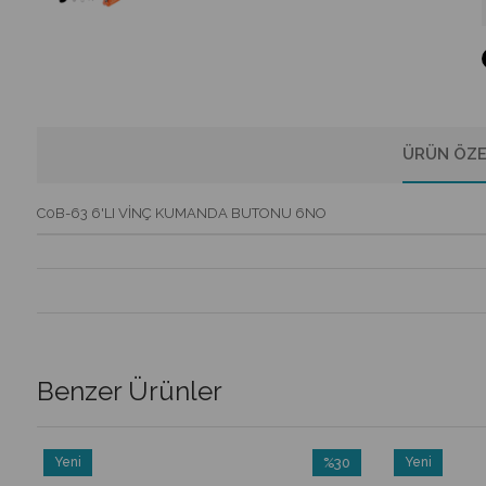
ÜRÜN ÖZE
C0B-63 6'LI VİNÇ KUMANDA BUTONU 6NO
Benzer Ürünler
Yeni
%30
Yeni