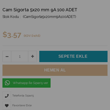
Cam Sigorta 5x20 mm 9A 100 ADET
(CamSigorta5x20mm9A100ADET)
$3.57
(KDV Dahil)
Whatsapp İle Sipariş ver
Telefonla Sipariş
Favorilere Ekle