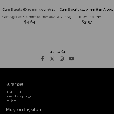
Cam Sigorta 6X30 mm 500mA 100 ADET
Cam Sigorta 5x20 mm 63mA 100 ADET
CamSigorta6X30mm500mA100ADET
CamSigorta5x20mm63mA
$4.64
$3.57
Takipte Kal
Kurumsal
Hakkımızda
Banka Hesap Bilgileri
İletişim
Müşteri İlişkileri