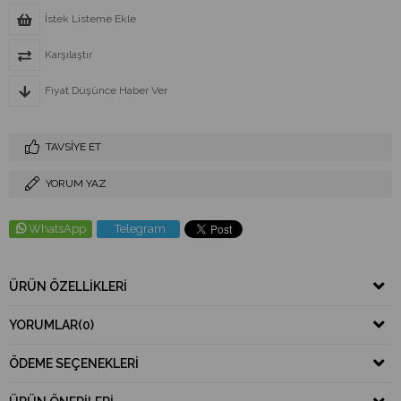
İstek Listeme Ekle
Karşılaştır
Fiyat Düşünce Haber Ver
TAVSIYE ET
YORUM YAZ
WhatsApp
Telegram
ÜRÜN ÖZELLIKLERI
YORUMLAR
(0)
ÖDEME SEÇENEKLERI