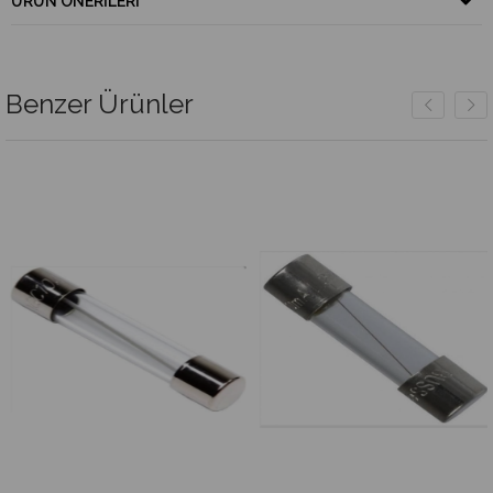
ÜRÜN ÖNERILERI
Benzer Ürünler