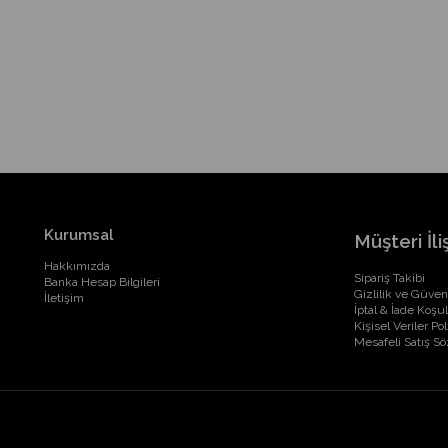
Kurumsal
Müşteri İliş
Hakkımızda
Sipariş Takibi
Banka Hesap Bilgileri
Gizlilik ve Güven
İletişim
İptal & İade Koşul
Kişisel Veriler Pol
Mesafeli Satış S