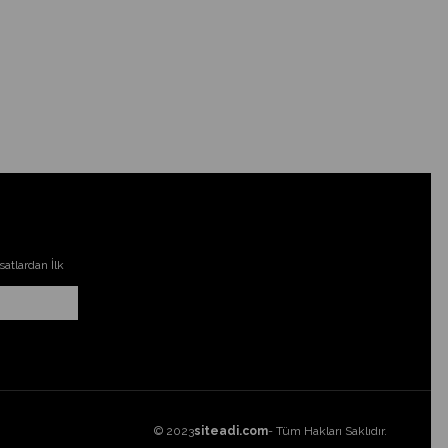
atlardan İlk
© 2023
siteadi.com
- Tüm Hakları Saklıdır.