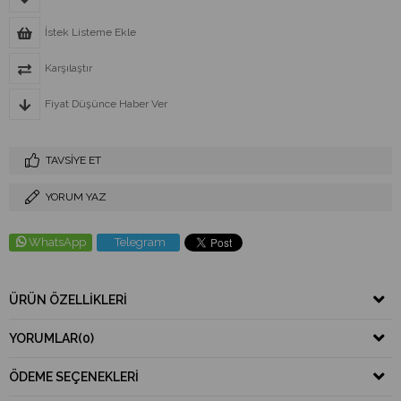
İstek Listeme Ekle
Karşılaştır
Fiyat Düşünce Haber Ver
TAVSIYE ET
YORUM YAZ
WhatsApp
Telegram
ÜRÜN ÖZELLIKLERI
YORUMLAR
(0)
ÖDEME SEÇENEKLERI