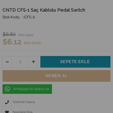
CNTD CFS-1 Saç Kablolu Pedal Switch
(CFS-1)
$6.80
(KDV Dahil)
$6.12
(KDV Dahil)
Whatsapp İle Sipariş ver
Telefonla Sipariş
Favorilere Ekle