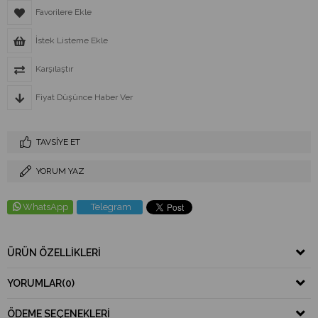
Favorilere Ekle
İstek Listeme Ekle
Karşılaştır
Fiyat Düşünce Haber Ver
TAVSIYE ET
YORUM YAZ
WhatsApp
Telegram
ÜRÜN ÖZELLIKLERI
YORUMLAR
(0)
ÖDEME SEÇENEKLERI