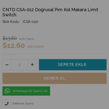
CNTD CSA-012 Doğrusal Pim Kol Makara Limit
Switch
(CSA-012)
$13.80
(KDV Dahil)
$12.60
(KDV Dahil)
Whatsapp İle Sipariş ver
Telefonla Sipariş