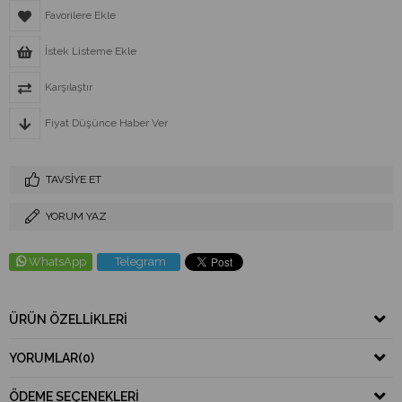
Favorilere Ekle
İstek Listeme Ekle
Karşılaştır
Fiyat Düşünce Haber Ver
TAVSIYE ET
YORUM YAZ
WhatsApp
Telegram
ÜRÜN ÖZELLIKLERI
YORUMLAR
(0)
ÖDEME SEÇENEKLERI