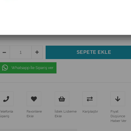
(CZ-3113)
$33.60
(KDV Dahil)
$30.60
(KDV Dahil)
Whatsapp İle Sipariş ver
Telefonla
Favorilere
İstek Listeme
Karşılaştır
Fiyat
Sipariş
Ekle
Ekle
Düşünce
Haber Ver