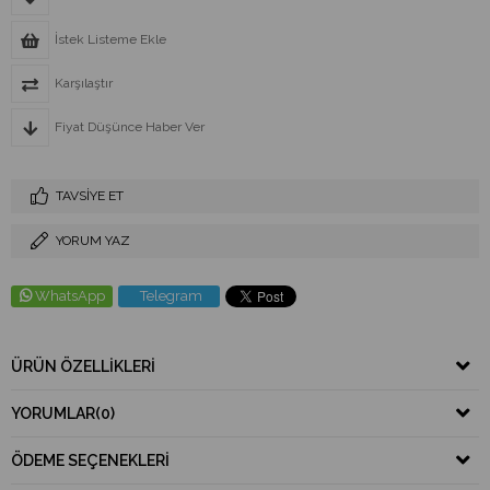
İstek Listeme Ekle
Karşılaştır
Fiyat Düşünce Haber Ver
TAVSIYE ET
YORUM YAZ
WhatsApp
Telegram
ÜRÜN ÖZELLIKLERI
YORUMLAR
(0)
ÖDEME SEÇENEKLERI