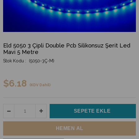
Eld 5050 3 Çipli Double Pcb Silikonsuz Şerit Led
Mavi 5 Metre
(5050-3Ç-M)
$6.18
(KDV Dahil)