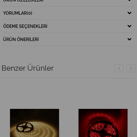
ÜRÜN ÖZELLIKLERI
YORUMLAR
(0)
ÖDEME SEÇENEKLERI
ÜRÜN ÖNERILERI
Benzer Ürünler