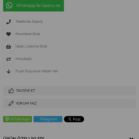
Whatsapp İle Sipariş ver
Telefonla Sipariş
Favorilere Ekle
İstek Listeme Ekle
Karşılaştır
Fiyat Düşünce Haber Ver
TAVSIYE ET
YORUM YAZ
WhatsApp
Telegram