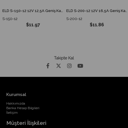
ELD S-150-12 12V 12,5A Geniş Kasa
ELD S-200-12 12V 16,5A Geniş Kasa
S-150-12
S-200-12
$11.97
$11.86
Takipte Kal
Kurumsal
Hakkımızda
Banka Hesap Bilgileri
İletişim
Müşteri İlişkileri