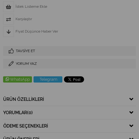
İstek Listeme Ekle
Karşılaştır
Fiyat Düşünce Haber Ver
TAVSIYE ET
YORUM YAZ
WhatsApp
Telegram
ÜRÜN ÖZELLIKLERI
YORUMLAR
(0)
ÖDEME SEÇENEKLERI