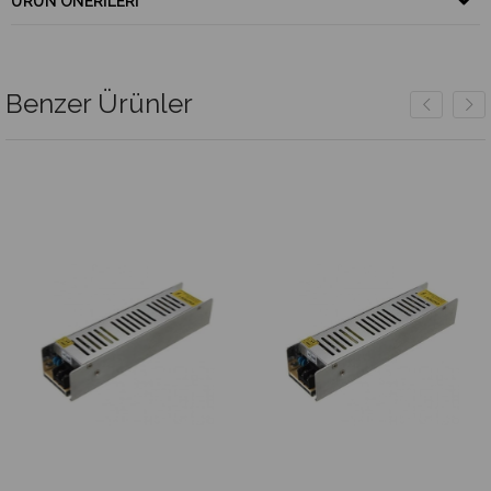
ÜRÜN ÖNERILERI
Benzer Ürünler