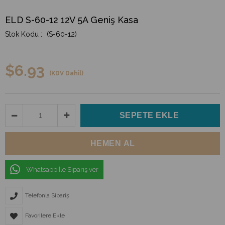
ELD S-60-12 12V 5A Geniş Kasa
(S-60-12)
$6.93
(KDV Dahil)
Whatsapp İle Sipariş ver
Telefonla Sipariş
Favorilere Ekle