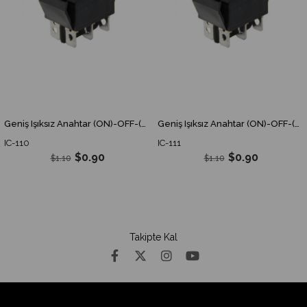
Geniş Işıksız Anahtar (ON)-OFF-(ON) 6P IC-110 Yaylı IC 110 IC110
Geniş Işıksız Anahtar (ON)-OFF-(ON) 6P IC-111 Ok'lu Yaylı IC 111 IC111
IC-110
IC-111
$0.90
$0.90
$1.10
$1.10
Takipte Kal