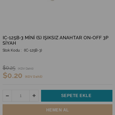
IC-125B-3 MİNİ (S) IŞIKSIZ ANAHTAR ON-OFF 3P
SİYAH
(IC-125B-3)
$0.25
(KDV Dahil)
$0.20
(KDV Dahil)