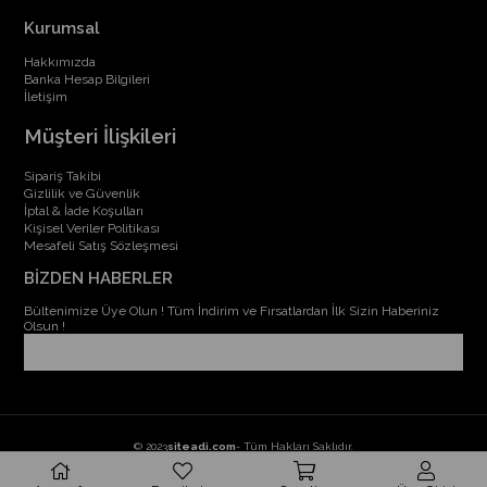
Kurumsal
Hakkımızda
Banka Hesap Bilgileri
İletişim
Müşteri İlişkileri
Sipariş Takibi
Gizlilik ve Güvenlik
İptal & İade Koşulları
Kişisel Veriler Politikası
Mesafeli Satış Sözleşmesi
BİZDEN HABERLER
Bültenimize Üye Olun ! Tüm İndirim ve Fırsatlardan İlk Sizin Haberiniz
Olsun !
© 2023
siteadi.com
- Tüm Hakları Saklıdır.