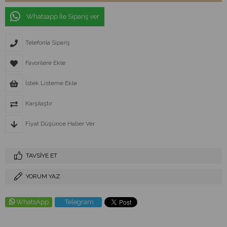
Whatsapp İle Sipariş ver
Telefonla Sipariş
Favorilere Ekle
İstek Listeme Ekle
Karşılaştır
Fiyat Düşünce Haber Ver
TAVSIYE ET
YORUM YAZ
WhatsApp
Telegram