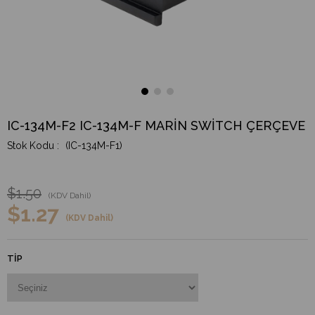
IC-134M-F2 IC-134M-F MARİN SWİTCH ÇERÇEVE
(IC-134M-F1)
$1.50
(KDV Dahil)
$1.27
(KDV Dahil)
TIP