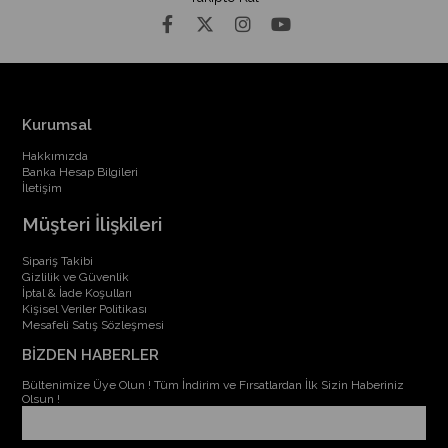
Kurumsal
Hakkımızda
Banka Hesap Bilgileri
İletişim
Müşteri İlişkileri
Sipariş Takibi
Gizlilik ve Güvenlik
İptal & İade Koşulları
Kişisel Veriler Politikası
Mesafeli Satış Sözleşmesi
BİZDEN HABERLER
Bültenimize Üye Olun ! Tüm İndirim ve Fırsatlardan İlk Sizin Haberiniz
Olsun !