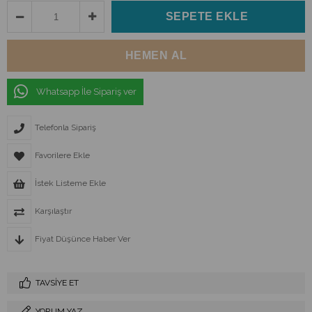
Whatsapp İle Sipariş ver
Telefonla Sipariş
Favorilere Ekle
İstek Listeme Ekle
Karşılaştır
Fiyat Düşünce Haber Ver
TAVSIYE ET
YORUM YAZ