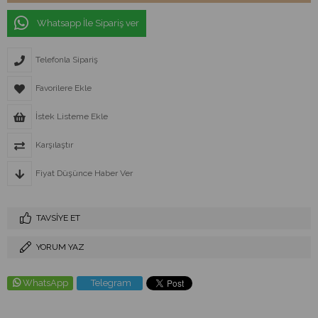
Whatsapp İle Sipariş ver
Telefonla Sipariş
Favorilere Ekle
İstek Listeme Ekle
Karşılaştır
Fiyat Düşünce Haber Ver
TAVSIYE ET
YORUM YAZ
WhatsApp
Telegram