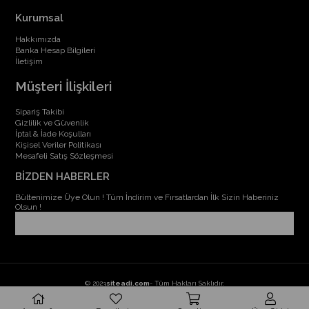
Kurumsal
Hakkımızda
Banka Hesap Bilgileri
İletişim
Müşteri İlişkileri
Sipariş Takibi
Gizlilik ve Güvenlik
İptal & İade Koşulları
Kişisel Veriler Politikası
Mesafeli Satış Sözleşmesi
BİZDEN HABERLER
Bültenimize Üye Olun ! Tüm İndirim ve Fırsatlardan İlk Sizin Haberiniz
Olsun !
© 2023
siteadi.com
- Tüm Hakları Saklıdır.