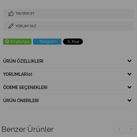
TAVSIYE ET
YORUM YAZ
WhatsApp
Telegram
ÜRÜN ÖZELLIKLERI
YORUMLAR
(0)
ÖDEME SEÇENEKLERI
ÜRÜN ÖNERILERI
Benzer Ürünler