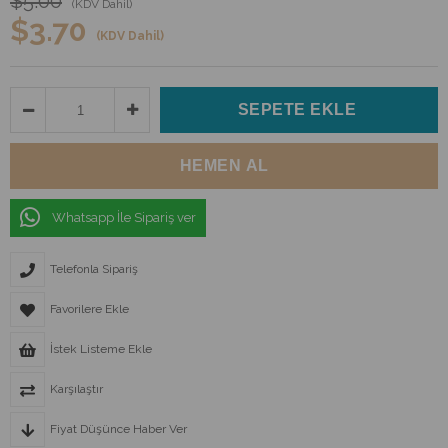
$5.00
(KDV Dahil)
$3.70
(KDV Dahil)
Whatsapp İle Sipariş ver
Telefonla Sipariş
Favorilere Ekle
İstek Listeme Ekle
Karşılaştır
Fiyat Düşünce Haber Ver