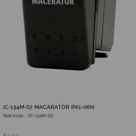
IC-134M-S7 MACARATÖR RK1-06N
(IC-134M-S7)