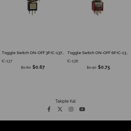
Toggle Switch ON-OFF 3P IC-137 IC 137 IC137
Toggle Switch ON-OFF 6P IC-138 IC 138 IC138
IC-137
IC-138
$0.67
$0.75
$0.80
$0.90
Takipte Kal