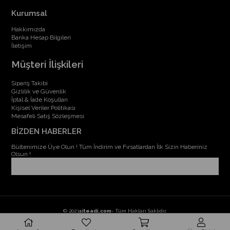
Kurumsal
Hakkımızda
Banka Hesap Bilgileri
İletişim
Müşteri İlişkileri
Sipariş Takibi
Gizlilik ve Güvenlik
İptal & İade Koşulları
Kişisel Veriler Politikası
Mesafeli Satış Sözleşmesi
BİZDEN HABERLER
Bültenimize Üye Olun ! Tüm İndirim ve Fırsatlardan İlk Sizin Haberiniz
Olsun !
© 2023
siteadi.com
- Tüm Hakları Saklıdır.