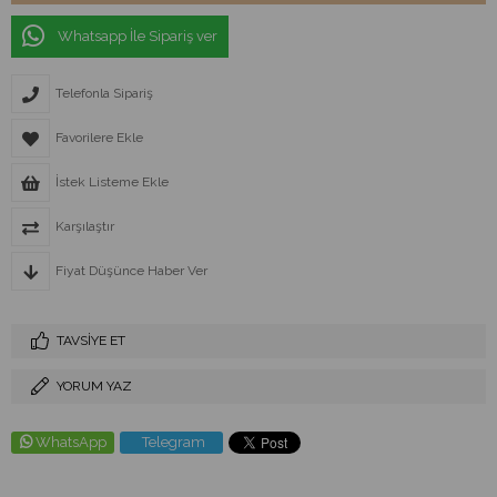
Whatsapp İle Sipariş ver
Telefonla Sipariş
Favorilere Ekle
İstek Listeme Ekle
Karşılaştır
Fiyat Düşünce Haber Ver
TAVSIYE ET
YORUM YAZ
WhatsApp
Telegram