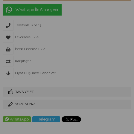
Whatsapp İle Sipariş ver
Telefonla Sipariş
Favorilere Ekle
İstek Listeme Ekle
Karşılaştır
Fiyat Düşünce Haber Ver
TAVSIYE ET
YORUM YAZ
WhatsApp
Telegram