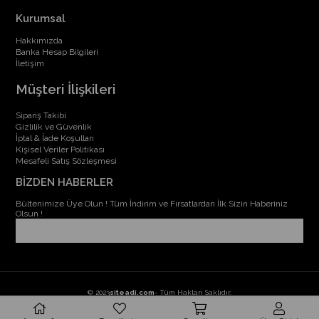
Kurumsal
Hakkımızda
Banka Hesap Bilgileri
İletişim
Müşteri İlişkileri
Sipariş Takibi
Gizlilik ve Güvenlik
İptal & İade Koşulları
Kişisel Veriler Politikası
Mesafeli Satış Sözleşmesi
BİZDEN HABERLER
Bültenimize Üye Olun ! Tüm İndirim ve Fırsatlardan İlk Sizin Haberiniz
Olsun !
© 2023
siteadi.com
- Tüm Hakları Saklıdır.