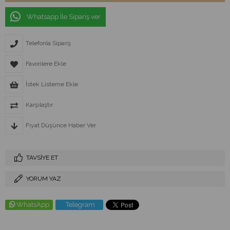
Whatsapp İle Sipariş ver
Telefonla Sipariş
Favorilere Ekle
İstek Listeme Ekle
Karşılaştır
Fiyat Düşünce Haber Ver
TAVSIYE ET
YORUM YAZ
WhatsApp
Telegram