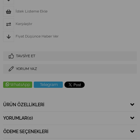
İstek Listeme Ekle
Karşılaştır
Fiyat Düşünce Haber Ver
TAVSIYE ET
YORUM YAZ
WhatsApp
Telegram
ÜRÜN ÖZELLIKLERI
YORUMLAR
(0)
ÖDEME SEÇENEKLERI