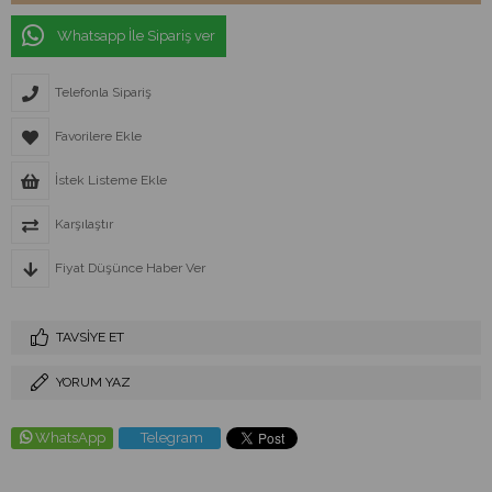
Whatsapp İle Sipariş ver
Telefonla Sipariş
Favorilere Ekle
İstek Listeme Ekle
Karşılaştır
Fiyat Düşünce Haber Ver
TAVSIYE ET
YORUM YAZ
WhatsApp
Telegram