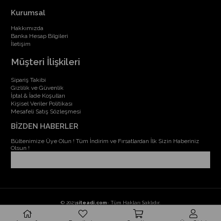
Kurumsal
Hakkımızda
Banka Hesap Bilgileri
İletişim
Müşteri İlişkileri
Sipariş Takibi
Gizlilik ve Güvenlik
İptal & İade Koşulları
Kişisel Veriler Politikası
Mesafeli Satış Sözleşmesi
BİZDEN HABERLER
Bültenimize Üye Olun ! Tüm İndirim ve Fırsatlardan İlk Sizin Haberiniz
Olsun !
© 2023
siteadi.com
- Tüm Hakları Saklıdır.