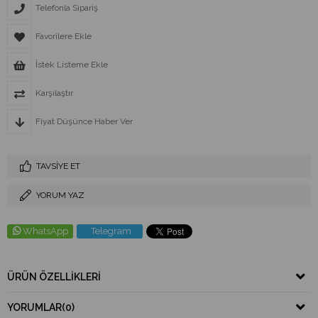
Telefonla Sipariş
Favorilere Ekle
İstek Listeme Ekle
Karşılaştır
Fiyat Düşünce Haber Ver
TAVSIYE ET
YORUM YAZ
WhatsApp
Telegram
ÜRÜN ÖZELLIKLERI
YORUMLAR
(0)