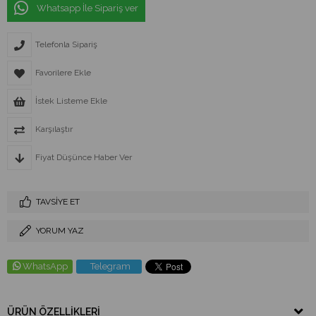
Whatsapp İle Sipariş ver
Telefonla Sipariş
Favorilere Ekle
İstek Listeme Ekle
Karşılaştır
Fiyat Düşünce Haber Ver
TAVSIYE ET
YORUM YAZ
WhatsApp
Telegram
ÜRÜN ÖZELLIKLERI