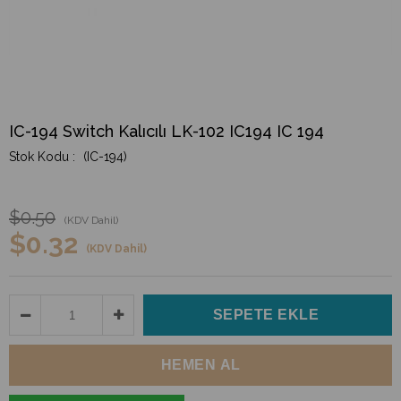
IC-194 Switch Kalıcılı LK-102 IC194 IC 194
(IC-194)
$0.50
(KDV Dahil)
$0.32
(KDV Dahil)