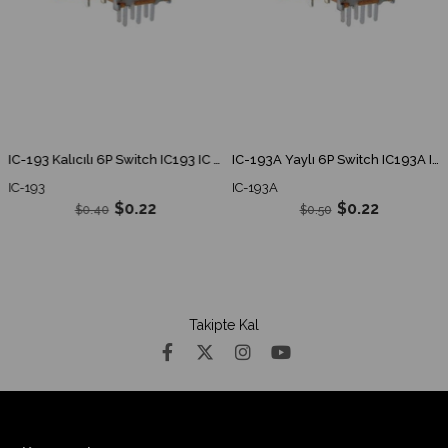
IC-193 Kalıcılı 6P Switch IC193 IC 193
IC-193A Yaylı 6P Switch IC193A IC 193A
IC-193
IC-193A
$0.22
$0.22
$0.40
$0.50
Takipte Kal