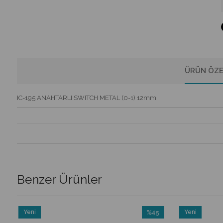
ÜRÜN ÖZE
IC-195 ANAHTARLI SWITCH METAL (0-1) 12mm
Benzer Ürünler
Yeni
%45
Yeni