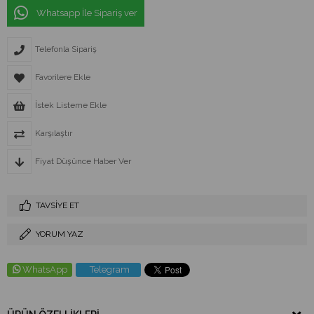
Whatsapp İle Sipariş ver
Telefonla Sipariş
Favorilere Ekle
İstek Listeme Ekle
Karşılaştır
Fiyat Düşünce Haber Ver
TAVSIYE ET
YORUM YAZ
WhatsApp
Telegram