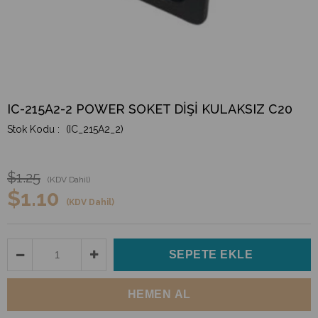
IC-215A2-2 POWER SOKET DİŞİ KULAKSIZ C20
(IC_215A2_2)
$1.25
(KDV Dahil)
$1.10
(KDV Dahil)