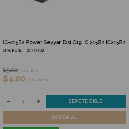
IC-215B2 Power Seyyar Dişi C19 IC 215B2 IC215B2
(IC-215B2)
$5.00
(KDV Dahil)
$4.00
(KDV Dahil)