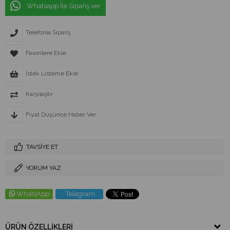
Whatsapp İle Sipariş ver
Telefonla Sipariş
Favorilere Ekle
İstek Listeme Ekle
Karşılaştır
Fiyat Düşünce Haber Ver
TAVSIYE ET
YORUM YAZ
WhatsApp
Telegram
ÜRÜN ÖZELLIKLERI