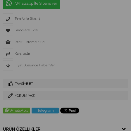
Whatsapp İle Sipariş ver
Telefonla Sipariş
Favorilere Ekle
İstek Listeme Ekle
Karşılaştır
Fiyat Düşünce Haber Ver
TAVSIYE ET
YORUM YAZ
WhatsApp
Telegram
ÜRÜN ÖZELLIKLERI