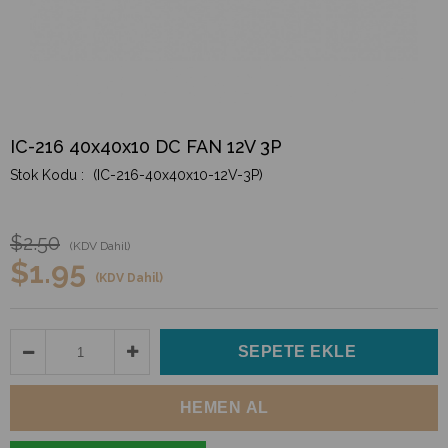
IC-216 40x40x10 DC FAN 12V 3P
(IC-216-40x40x10-12V-3P)
$2.50
(KDV Dahil)
$1.95
(KDV Dahil)