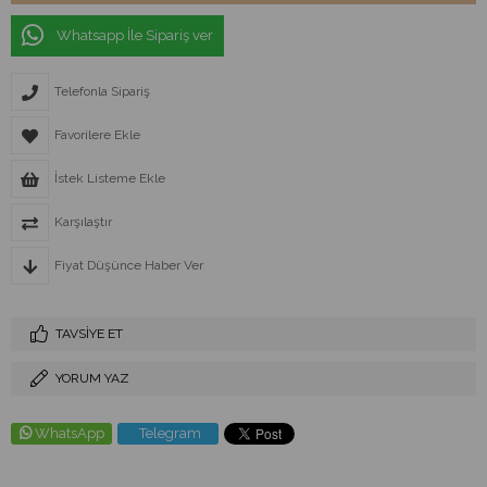
Whatsapp İle Sipariş ver
Telefonla Sipariş
Favorilere Ekle
İstek Listeme Ekle
Karşılaştır
Fiyat Düşünce Haber Ver
TAVSIYE ET
YORUM YAZ
WhatsApp
Telegram