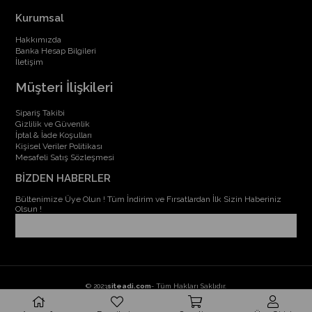
Kurumsal
Hakkımızda
Banka Hesap Bilgileri
İletişim
Müşteri İlişkileri
Sipariş Takibi
Gizlilik ve Güvenlik
İptal & İade Koşulları
Kişisel Veriler Politikası
Mesafeli Satış Sözleşmesi
BİZDEN HABERLER
Bültenimize Üye Olun ! Tüm İndirim ve Fırsatlardan İlk Sizin Haberiniz
Olsun !
© 2023
siteadi.com
- Tüm Hakları Saklıdır.