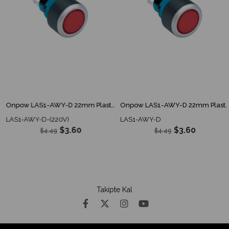
Onpow LAS1-AWY-D 22mm Plastik Ledli 220V Sinyal Lambası
Onpow LAS1-AWY-D 22mm Plastik Ledli 10-24V Sinyal Lambası
LAS1-AWY-D-(220V)
LAS1-AWY-D
$3.60
$3.60
$4.49
$4.49
Takipte Kal