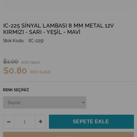
IC-225 SİNYAL LAMBASI 8 MM METAL 12V
KIRMIZI - SARI - YEŞİL - MAVİ
(IC-225)
$1.00
(KDV Dahil)
$0.80
(KDV Dahil)
RENK SEÇINIZ