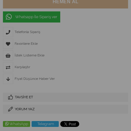
Whatsapp İle Sipariş ver
Telefonla Sipariş
Favorilere Ekle
İstek Listeme Ekle
Karşılaştır
Fiyat Düşünce Haber Ver
TAVSIYE ET
YORUM YAZ
WhatsApp
Telegram