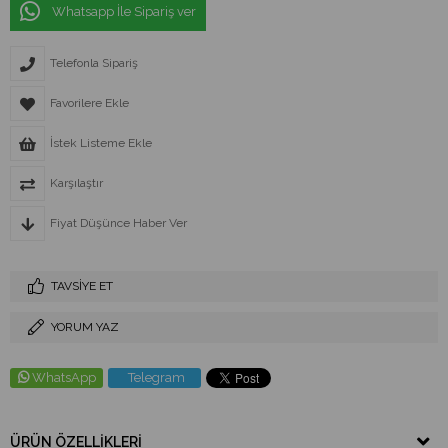
Whatsapp İle Sipariş ver
Telefonla Sipariş
Favorilere Ekle
İstek Listeme Ekle
Karşılaştır
Fiyat Düşünce Haber Ver
TAVSIYE ET
YORUM YAZ
WhatsApp
Telegram
ÜRÜN ÖZELLIKLERI