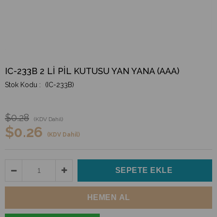
IC-233B 2 Lİ PİL KUTUSU YAN YANA (AAA)
(IC-233B)
$0.28
(KDV Dahil)
$0.26
(KDV Dahil)