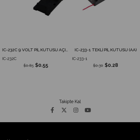
IC-232C 9 VOLT PİL KUTUSU AÇIK JAKSIZ
IC-233-1 TEKLİ PİL KUTUSU (AA)
IC-232C
IC-233-1
$0.55
$0.28
$0.85
$0.30
Takipte Kal