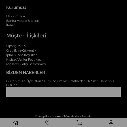
Kurumsal
Hakkımızda
Banka Hesap Bilgileri
İletişim
Müşteri İlişkileri
Sipariş Takibi
Gizlilik ve Güvenlik
İptal & İade Koşulları
Kişisel Veriler Politikası
Mesafeli Satış Sözleşmesi
BİZDEN HABERLER
Bültenimize Üye Olun ! Tüm İndirim ve Fırsatlardan İlk Sizin Haberiniz
Olsun !
© 2023
siteadi.com
- Tüm Hakları Saklıdır.