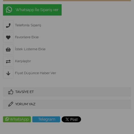
Whatsapp İle Sipariş ver
Telefonla Sipariş
Favorilere Ekle
İstek Listeme Ekle
Karşılaştır
Fiyat Düşünce Haber Ver
TAVSIYE ET
YORUM YAZ
WhatsApp
Telegram