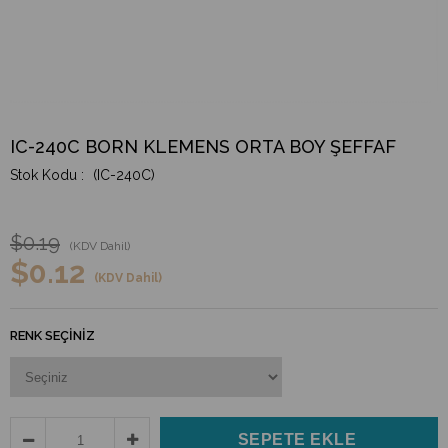
IC-240C BORN KLEMENS ORTA BOY ŞEFFAF
(IC-240C)
$0.19
(KDV Dahil)
$0.12
(KDV Dahil)
RENK SEÇINIZ