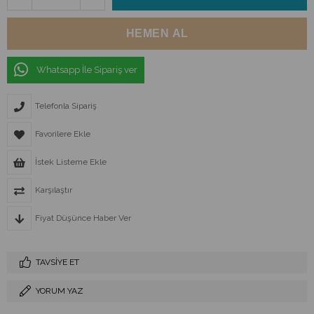
Whatsapp İle Sipariş ver
Telefonla Sipariş
Favorilere Ekle
İstek Listeme Ekle
Karşılaştır
Fiyat Düşünce Haber Ver
TAVSIYE ET
YORUM YAZ