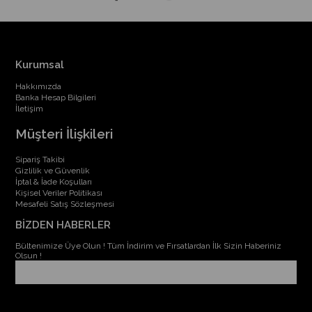
Kurumsal
Hakkımızda
Banka Hesap Bilgileri
İletişim
Müşteri İlişkileri
Sipariş Takibi
Gizlilik ve Güvenlik
İptal & İade Koşulları
Kişisel Veriler Politikası
Mesafeli Satış Sözleşmesi
BİZDEN HABERLER
Bültenimize Üye Olun ! Tüm İndirim ve Fırsatlardan İlk Sizin Haberiniz
Olsun !