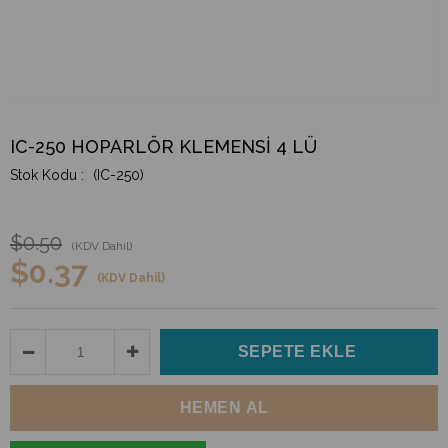
IC-250 HOPARLÖR KLEMENSİ 4 LÜ
(IC-250)
$0.50
(KDV Dahil)
$0.37
(KDV Dahil)