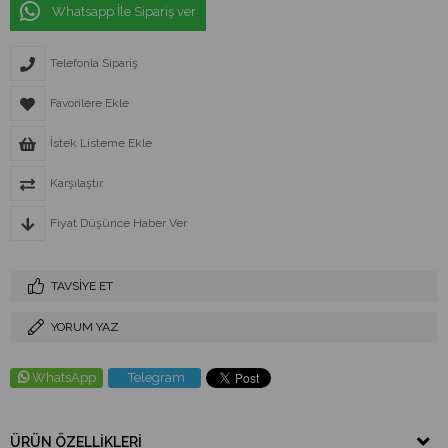
Whatsapp İle Sipariş ver
Telefonla Sipariş
Favorilere Ekle
İstek Listeme Ekle
Karşılaştır
Fiyat Düşünce Haber Ver
TAVSIYE ET
YORUM YAZ
WhatsApp
Telegram
ÜRÜN ÖZELLIKLERI