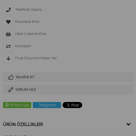
Telefonla Sipariş
Favorilere Ekle
İstek Listeme Ekle
Karşılaştır
Fiyat Düşünce Haber Ver
TAVSIYE ET
YORUM YAZ
WhatsApp
Telegram
ÜRÜN ÖZELLIKLERI