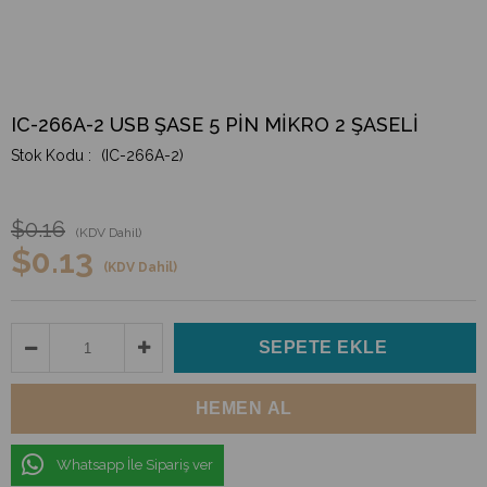
IC-266A-2 USB ŞASE 5 PİN MİKRO 2 ŞASELİ
(IC-266A-2)
$0.16
(KDV Dahil)
$0.13
(KDV Dahil)
Whatsapp İle Sipariş ver