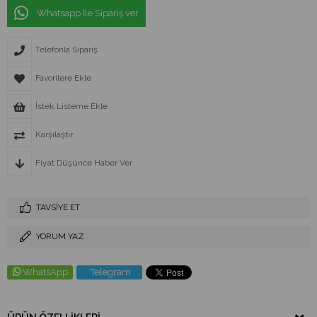
Whatsapp İle Sipariş ver
Telefonla Sipariş
Favorilere Ekle
İstek Listeme Ekle
Karşılaştır
Fiyat Düşünce Haber Ver
TAVSIYE ET
YORUM YAZ
WhatsApp
Telegram