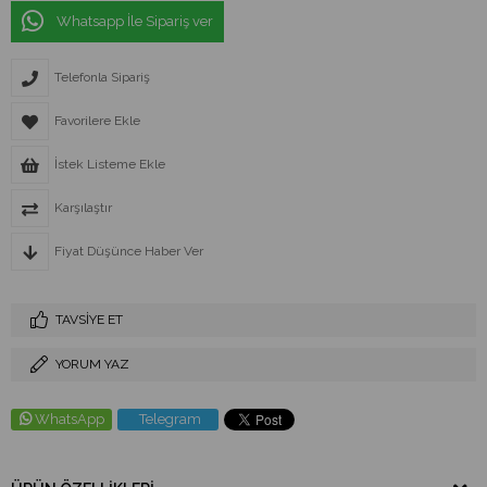
Whatsapp İle Sipariş ver
Telefonla Sipariş
Favorilere Ekle
İstek Listeme Ekle
Karşılaştır
Fiyat Düşünce Haber Ver
TAVSIYE ET
YORUM YAZ
WhatsApp
Telegram