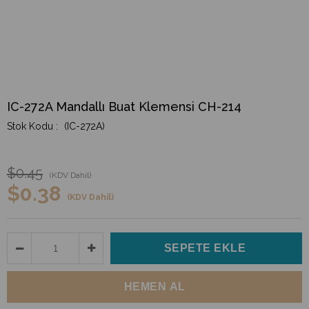
IC-272A Mandallı Buat Klemensi CH-214
(IC-272A)
$0.45
(KDV Dahil)
$0.38
(KDV Dahil)