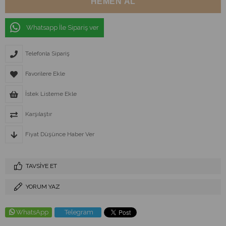
Whatsapp İle Sipariş ver
Telefonla Sipariş
Favorilere Ekle
İstek Listeme Ekle
Karşılaştır
Fiyat Düşünce Haber Ver
TAVSIYE ET
YORUM YAZ
WhatsApp
Telegram