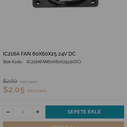
IC216A FAN 60X60X25 24V DC
(IC216AFAN60X60X2524VDC)
$2.60
(KDV Dahil)
$2.05
(KDV Dahil)