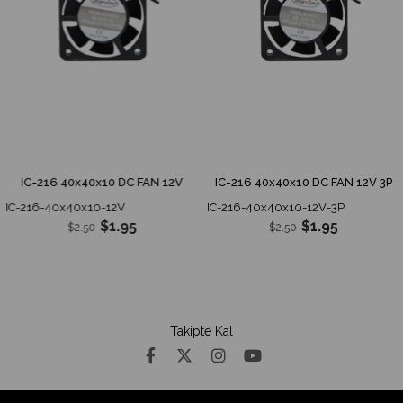
IC-216 40x40x10 DC FAN 12V
IC-216 40x40x10 DC FAN 12V 3P
IC-216-40x40x10-12V
IC-216-40x40x10-12V-3P
$1.95
$1.95
$2.50
$2.50
Takipte Kal