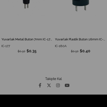
Yuvarlak Metal Buton 7mm IC-177 IC 177 IC177
Yuvarlak Plastik Buton 16mm IC-180A IC 180A IC180A
IC-177
IC-180A
$0.35
$0.40
$0.50
$0.50
Takipte Kal