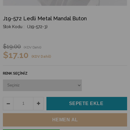
J19-572 Ledli Metal Mandal Buton
(J19-572-3)
$19.00
(KDV Dahil)
$17.10
(KDV Dahil)
RENK SEÇINIZ