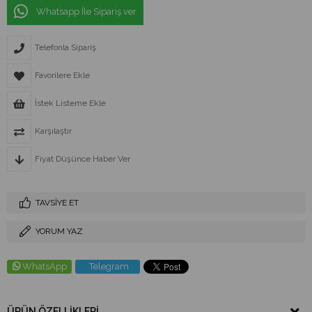
Whatsapp İle Sipariş ver
Telefonla Sipariş
Favorilere Ekle
İstek Listeme Ekle
Karşılaştır
Fiyat Düşünce Haber Ver
TAVSIYE ET
YORUM YAZ
WhatsApp
Telegram
ÜRÜN ÖZELLIKLERI