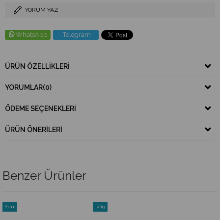
YORUM YAZ
WhatsApp
Telegram
ÜRÜN ÖZELLIKLERI
YORUMLAR
(0)
ÖDEME SEÇENEKLERI
ÜRÜN ÖNERILERI
Benzer Ürünler
Yeni
%19
Ürün
İndirim