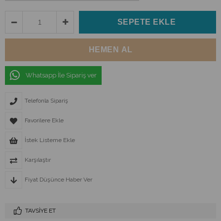
Whatsapp İle Sipariş ver
Telefonla Sipariş
Favorilere Ekle
İstek Listeme Ekle
Karşılaştır
Fiyat Düşünce Haber Ver
TAVSIYE ET