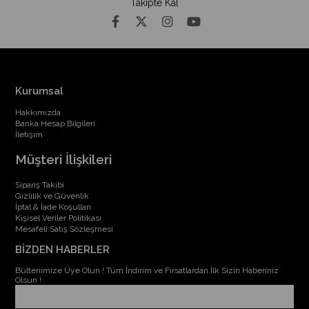
Takipte Kal
Kurumsal
Hakkımızda
Banka Hesap Bilgileri
İletişim
Müşteri İlişkileri
Sipariş Takibi
Gizlilik ve Güvenlik
İptal & İade Koşulları
Kişisel Veriler Politikası
Mesafeli Satış Sözleşmesi
BİZDEN HABERLER
Bültenimize Üye Olun ! Tüm İndirim ve Fırsatlardan İlk Sizin Haberiniz
Olsun !